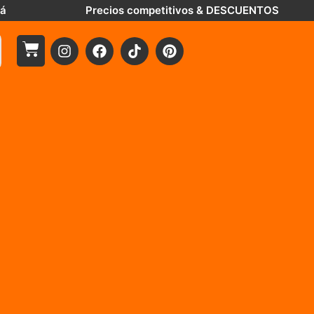
tá
Precios competitivos & DESCUENTOS