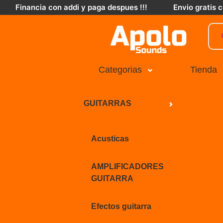
Financia con addi y paga despues !!!
Envio gratis
Categorias
Tienda
GUITARRAS
Acusticas
AMPLIFICADORES
GUITARRA
Efectos guitarra