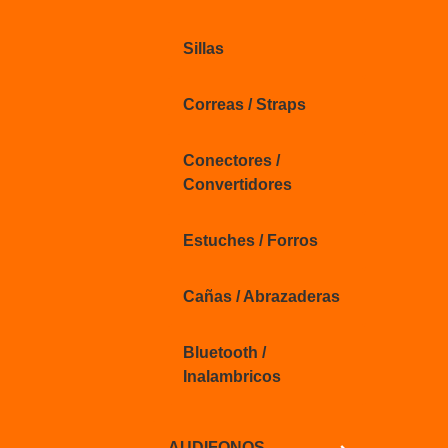
Sillas
Correas / Straps
Conectores /
Convertidores
Estuches / Forros
Cañas / Abrazaderas
Bluetooth /
Inalambricos
AUDIFONOS