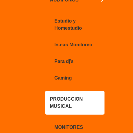
Estudio y
Homestudio
In-ear/ Monitoreo
Para dj’s
Gaming
PRODUCCION
MUSICAL
MONITORES