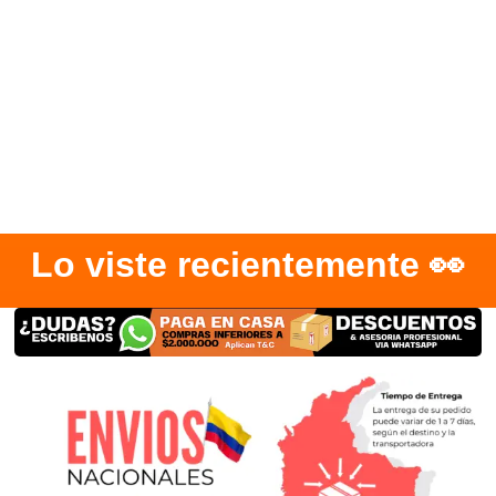
Lo viste recientemente 👀