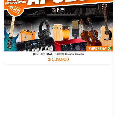
Base Stay TOWER 1100-01 Teclado Teclado
$
539.900