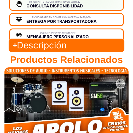
IMPORTANTE RECONFIRMAR INVENTARIO ⚠️
CONSULTA DISPONIBILIDAD
ENVIO GRATIS EN COMPRAS MAYORES A $450,000
ENTREGA POR TRANSPORTADORA
SOLICITA INFO VIA WHATSAPP
MENSAJERO PERSONALIZADO
Descripción
Productos Relacionados