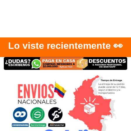
Lo viste recientemente 👀