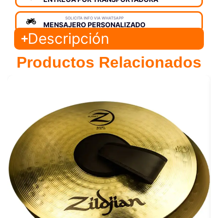
SOLICITA INFO VIA WHATSAPP
MENSAJERO PERSONALIZADO
Descripción
Productos Relacionados