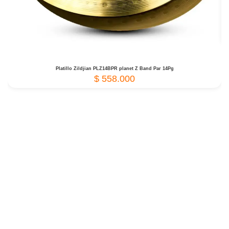
Platillo Zildjian PLZ14BPR planet Z Band Par 14Pg
$
558.000