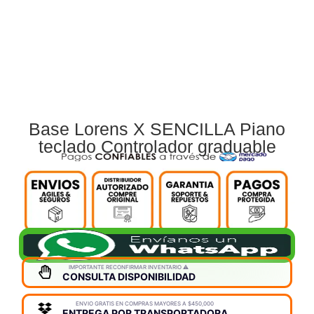
Base Lorens X SENCILLA Piano
teclado Controlador graduable
IMPORTANTE RECONFIRMAR INVENTARIO ⚠️
CONSULTA DISPONIBILIDAD
ENVIO GRATIS EN COMPRAS MAYORES A $450,000
ENTREGA POR TRANSPORTADORA