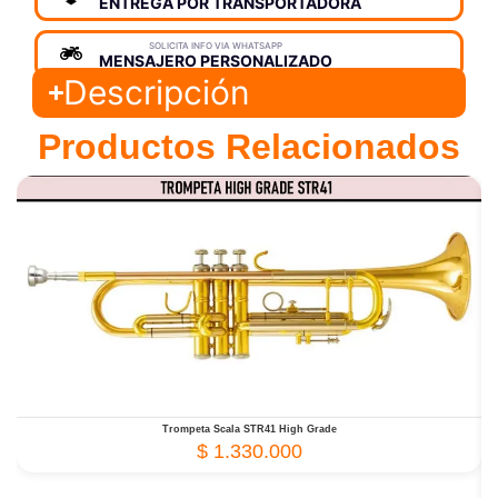
ENTREGA POR TRANSPORTADORA
SOLICITA INFO VIA WHATSAPP
MENSAJERO PERSONALIZADO
Descripción
Productos Relacionados
Trompeta Scala STR41 High Grade
$
1.330.000