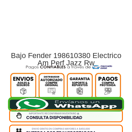
Bajo Fender 198610380 Electrico
Am Perf Jazz Rw
IMPORTANTE RECONFIRMAR INVENTARIO ⚠️
CONSULTA DISPONIBILIDAD
ENVIO GRATIS EN COMPRAS MAYORES A $450,000