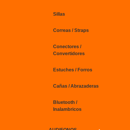
Sillas
Correas / Straps
Conectores /
Convertidores
Estuches / Forros
Cañas / Abrazaderas
Bluetooth /
Inalambricos
AUDIFONOS