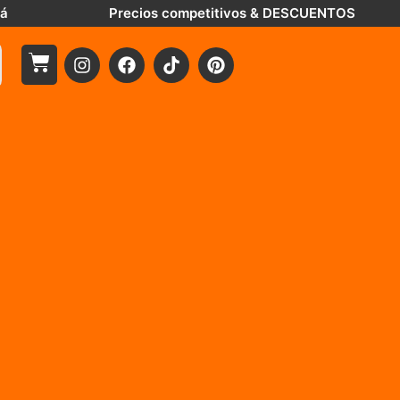
tá
Precios competitivos & DESCUENTOS