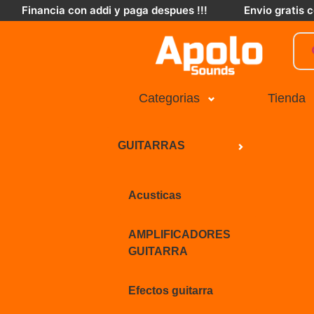
Financia con addi y paga despues !!!
Envio gratis
Categorias
Tienda
GUITARRAS
Acusticas
AMPLIFICADORES
GUITARRA
Efectos guitarra