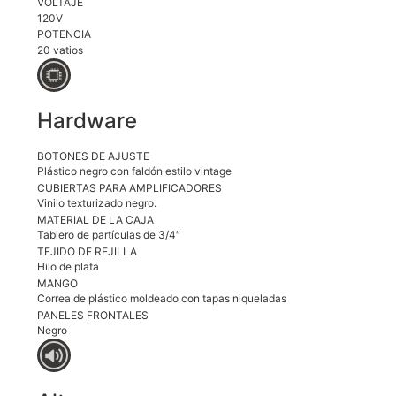
VOLTAJE
120V
POTENCIA
20 vatios
Hardware
BOTONES DE AJUSTE
Plástico negro con faldón estilo vintage
CUBIERTAS PARA AMPLIFICADORES
Vinilo texturizado negro.
MATERIAL DE LA CAJA
Tablero de partículas de 3/4″
TEJIDO DE REJILLA
Hilo de plata
MANGO
Correa de plástico moldeado con tapas niqueladas
PANELES FRONTALES
Negro