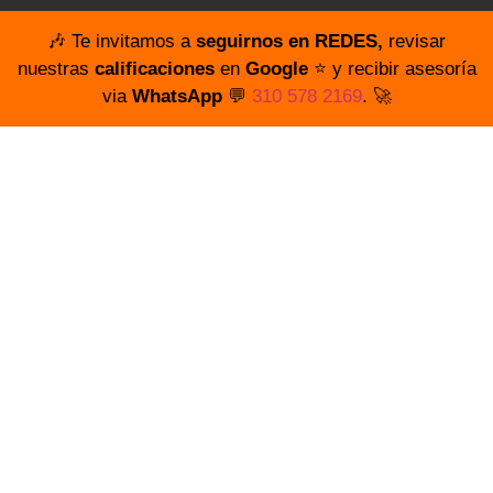
🎶 Te invitamos a
seguirnos en REDES,
revisar
nuestras
calificaciones
en
Google
⭐️ y recibir asesoría
via
WhatsApp
💬
310 578 2169
. 🚀