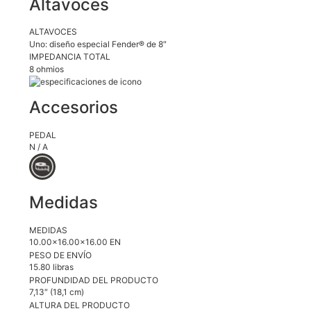
Altavoces
ALTAVOCES
Uno: diseño especial Fender® de 8″
IMPEDANCIA TOTAL
8 ohmios
Accesorios
PEDAL
N / A
Medidas
MEDIDAS
10.00×16.00×16.00 EN
PESO DE ENVÍO
15.80 libras
PROFUNDIDAD DEL PRODUCTO
7,13″ (18,1 cm)
ALTURA DEL PRODUCTO