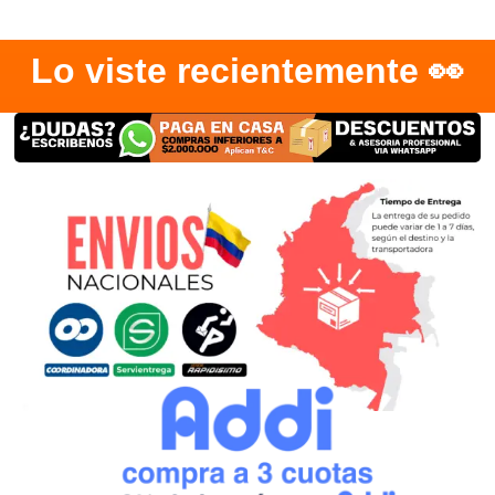
Lo viste recientemente 👀