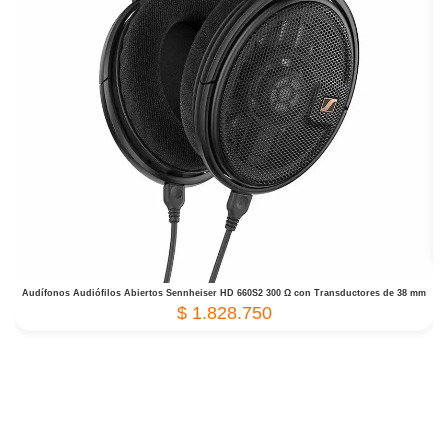
Audífonos Audiófilos Abiertos Sennheiser HD 660S2 300 Ω con Transductores de 38 mm
$
1.828.750