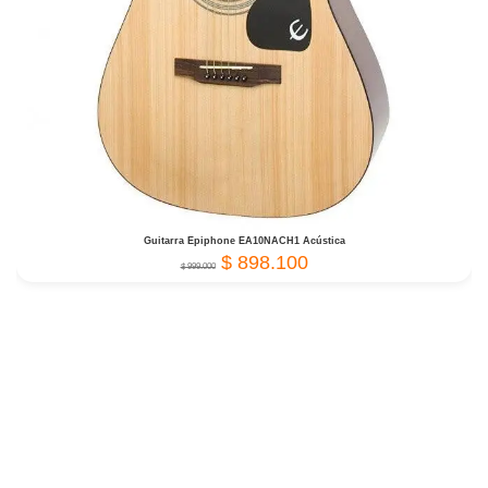
Guitarra Epiphone EA10NACH1 Acústica
$
898.100
$
999.000