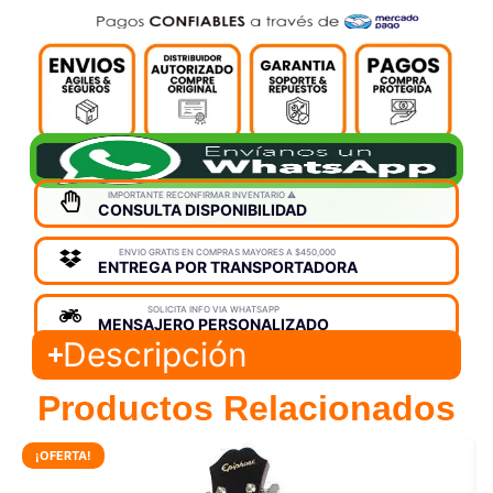
IMPORTANTE RECONFIRMAR INVENTARIO ⚠️
CONSULTA DISPONIBILIDAD
ENVIO GRATIS EN COMPRAS MAYORES A $450,000
ENTREGA POR TRANSPORTADORA
SOLICITA INFO VIA WHATSAPP
MENSAJERO PERSONALIZADO
Descripción
Productos Relacionados
¡OFERTA!