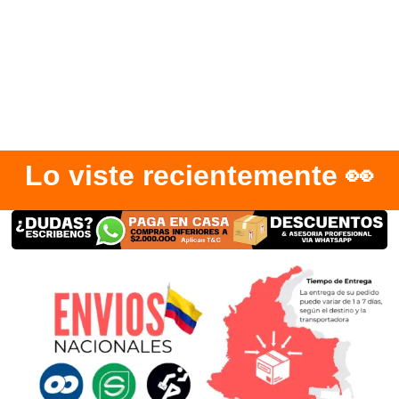
Lo viste recientemente 👀