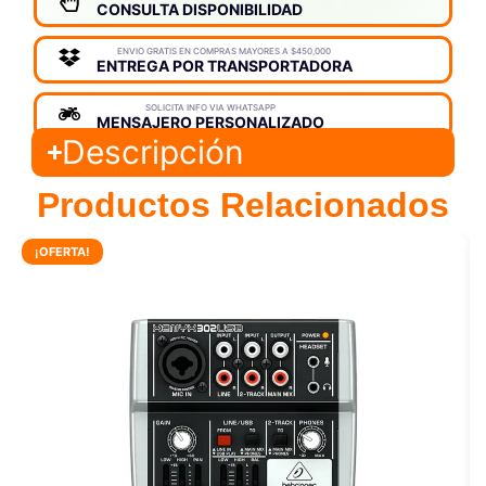
CONSULTA DISPONIBILIDAD
ENVIO GRATIS EN COMPRAS MAYORES A $450,000
ENTREGA POR TRANSPORTADORA
SOLICITA INFO VIA WHATSAPP
MENSAJERO PERSONALIZADO
Descripción
Productos Relacionados
¡OFERTA!