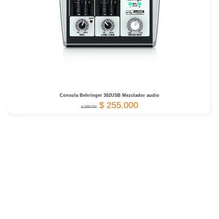
Consola Behringer 302USB Mezclador audio
$
255.000
$
289.000