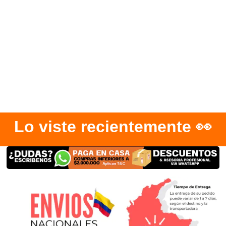
Lo viste recientemente 👀