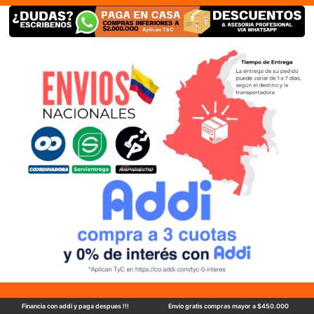
Financia con addi y paga despues !!!
Envio gratis compras mayor a $450.000