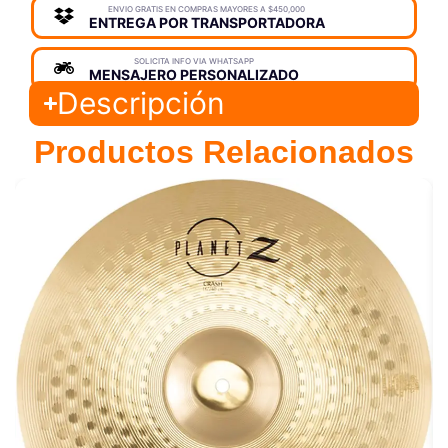
ENVIO GRATIS EN COMPRAS MAYORES A $450,000
ENTREGA POR TRANSPORTADORA
SOLICITA INFO VIA WHATSAPP
MENSAJERO PERSONALIZADO
Descripción
Productos Relacionados