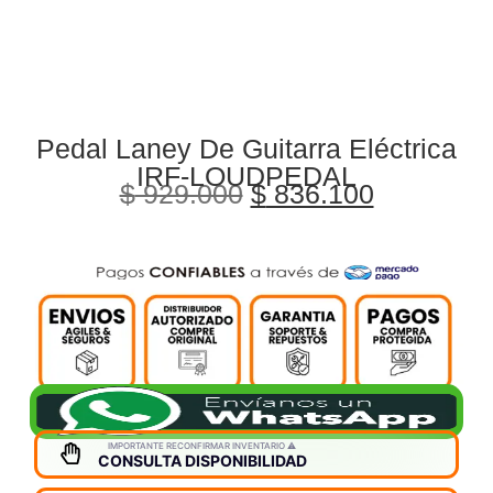
Pedal Laney De Guitarra Eléctrica
IRF-LOUDPEDAL
$
929.000
$
836.100
IMPORTANTE RECONFIRMAR INVENTARIO ⚠️
CONSULTA DISPONIBILIDAD