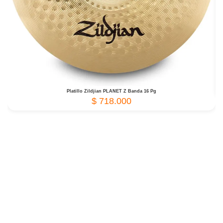
Platillo Zildjian PLANET Z Banda 16 Pg
$
718.000