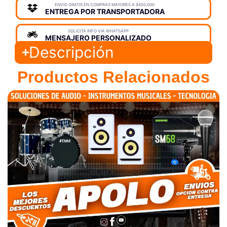
ENVIO GRATIS EN COMPRAS MAYORES A $450,000
ENTREGA POR TRANSPORTADORA
SOLICITA INFO VIA WHATSAPP
MENSAJERO PERSONALIZADO
Descripción
Productos Relacionados