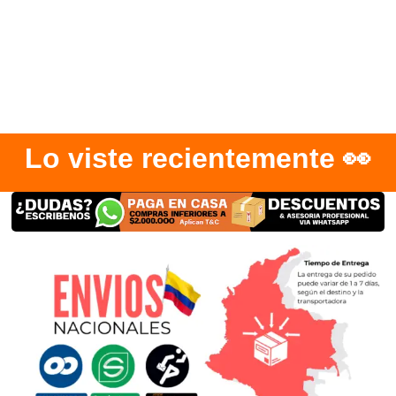
Lo viste recientemente 👀