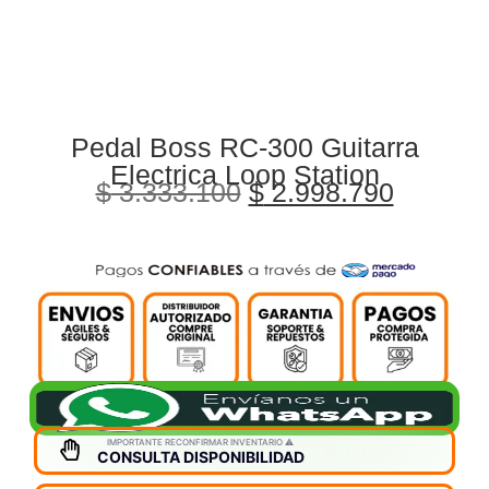
Pedal Boss RC-300 Guitarra
Electrica Loop Station
$
3.333.100
$
2.998.790
IMPORTANTE RECONFIRMAR INVENTARIO ⚠️
CONSULTA DISPONIBILIDAD