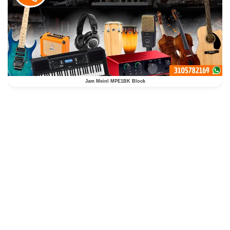
Jam Meinl MPE1BK Block