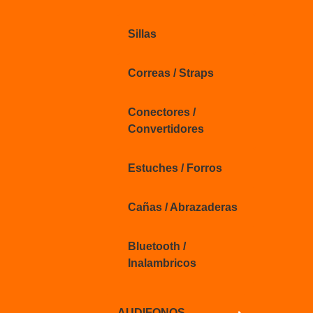
Sillas
Correas / Straps
Conectores /
Convertidores
Estuches / Forros
Cañas / Abrazaderas
Bluetooth /
Inalambricos
AUDIFONOS