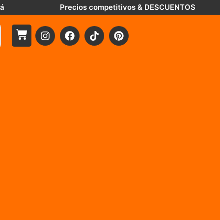
tá
Precios competitivos & DESCUENTOS