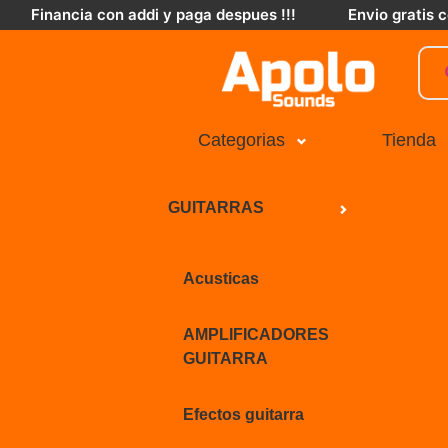
Financia con addi y paga despues !!!
Envio gratis
Categorias
Tienda
GUITARRAS
Acusticas
AMPLIFICADORES
GUITARRA
Efectos guitarra