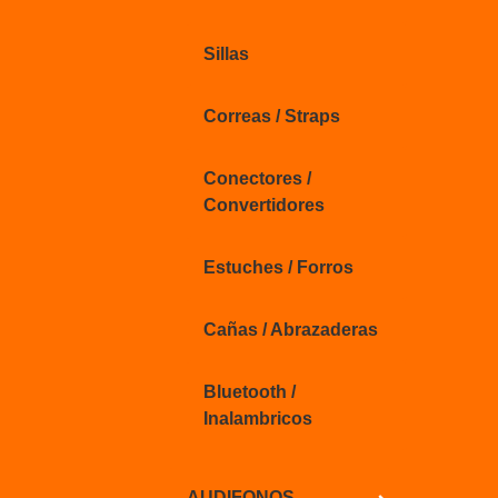
Sillas
Correas / Straps
Conectores /
Convertidores
Estuches / Forros
Cañas / Abrazaderas
Bluetooth /
Inalambricos
AUDIFONOS