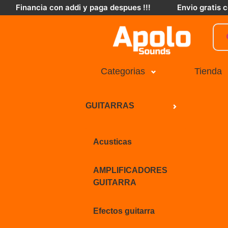
Financia con addi y paga despues !!!
Envio gratis
Categorias
Tienda
GUITARRAS
Acusticas
AMPLIFICADORES
GUITARRA
Efectos guitarra