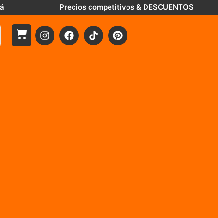
tá
Precios competitivos & DESCUENTOS