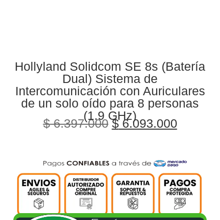
Hollyland Solidcom SE 8s (Batería
Dual) Sistema de
Intercomunicación con Auriculares
de un solo oído para 8 personas
(1.9 GHz)
$
6.397.000
$
6.093.000