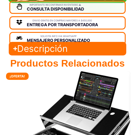
IMPORTANTE RECONFIRMAR INVENTARIO ⚠️
CONSULTA DISPONIBILIDAD
ENVIO GRATIS EN COMPRAS MAYORES A $450,000
ENTREGA POR TRANSPORTADORA
SOLICITA INFO VIA WHATSAPP
MENSAJERO PERSONALIZADO
Descripción
Productos Relacionados
¡OFERTA!