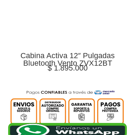
Cabina Activa 12″ Pulgadas
Bluetooth Vento ZVX12BT
$
1.895.000