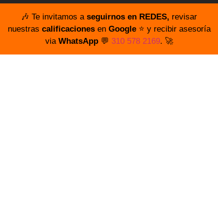
🎶 Te invitamos a
seguirnos en REDES,
revisar
nuestras
calificaciones
en
Google
⭐️ y recibir asesoría
via
WhatsApp
💬
310 578 2169
. 🚀