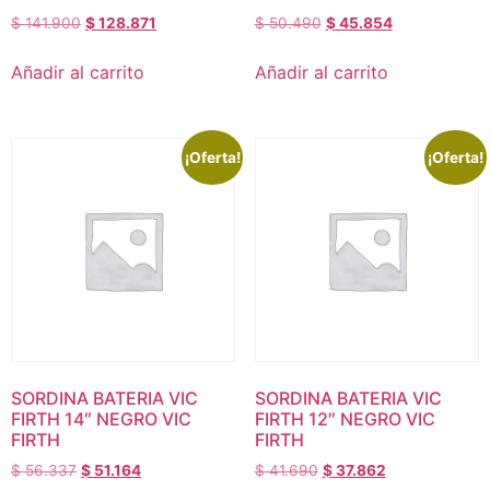
$
141.900
$
128.871
$
50.490
$
45.854
Añadir al carrito
Añadir al carrito
¡Oferta!
¡Oferta!
SORDINA BATERIA VIC
SORDINA BATERIA VIC
FIRTH 14″ NEGRO VIC
FIRTH 12″ NEGRO VIC
FIRTH
FIRTH
$
56.337
$
51.164
$
41.690
$
37.862