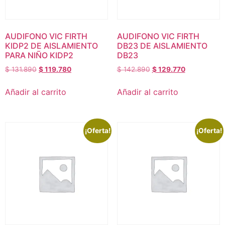
AUDIFONO VIC FIRTH
AUDIFONO VIC FIRTH
KIDP2 DE AISLAMIENTO
DB23 DE AISLAMIENTO
PARA NIÑO KIDP2
DB23
$
131.890
$
119.780
$
142.890
$
129.770
Añadir al carrito
Añadir al carrito
¡Oferta!
¡Oferta!