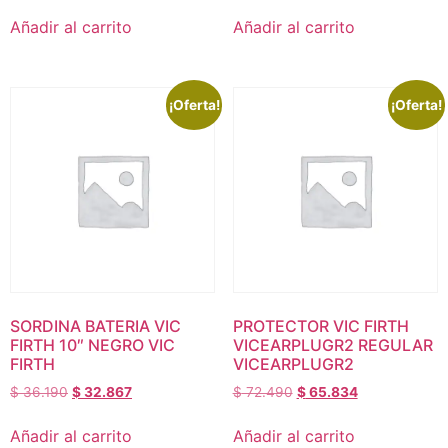
Añadir al carrito
Añadir al carrito
¡Oferta!
¡Oferta!
SORDINA BATERIA VIC
PROTECTOR VIC FIRTH
FIRTH 10″ NEGRO VIC
VICEARPLUGR2 REGULAR
FIRTH
VICEARPLUGR2
$
36.190
$
32.867
$
72.490
$
65.834
Añadir al carrito
Añadir al carrito