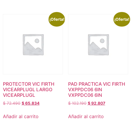
¡Oferta!
¡Oferta!
PROTECTOR VIC FIRTH
PAD PRACTICA VIC FIRTH
VICEARPLUGL LARGO
VXPPDC06 6IN
VICEARPLUGL
VXPPDC06 6IN
$
72.490
$
65.834
$
102.190
$
92.807
Añadir al carrito
Añadir al carrito