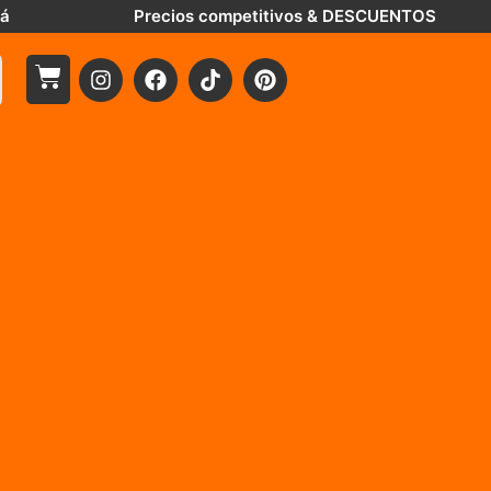
tá
Precios competitivos & DESCUENTOS