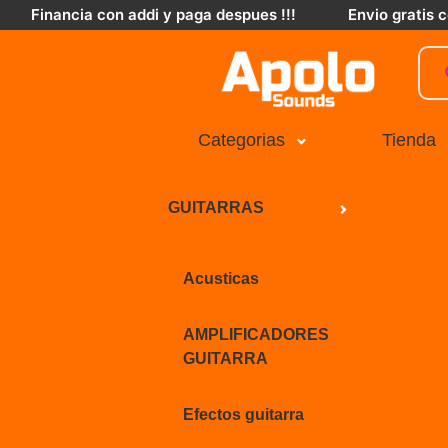
Financia con addi y paga despues !!!
Envio gratis
Categorias
Tienda
GUITARRAS
Acusticas
AMPLIFICADORES
GUITARRA
Efectos guitarra