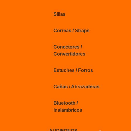
Sillas
Correas / Straps
Conectores /
Convertidores
Estuches / Forros
Cañas / Abrazaderas
Bluetooth /
Inalambricos
AUDIFONOS