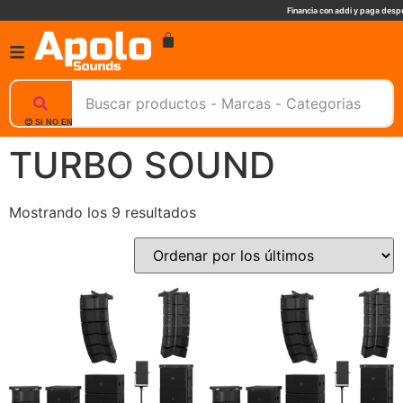
Financia con addi y paga despu
😊 SI NO ENCUENTRAS UN PRODUCTO, NOSOTROS TE AYUDAMOS, ESCRIBENOS. 📲
TURBO SOUND
Mostrando los 9 resultados