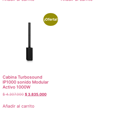
¡Oferta!
Cabina Turbosound
IP1000 sonido Modular
Activo 1000W
$
4.307.000
$
3.835.000
Añadir al carrito