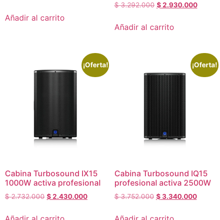
$
3.292.000
$
2.930.000
Añadir al carrito
Añadir al carrito
¡Oferta!
¡Oferta!
Cabina Turbosound IX15
Cabina Turbosound IQ15
1000W activa profesional
profesional activa 2500W
$
2.732.000
$
2.430.000
$
3.752.000
$
3.340.000
Añadir al carrito
Añadir al carrito