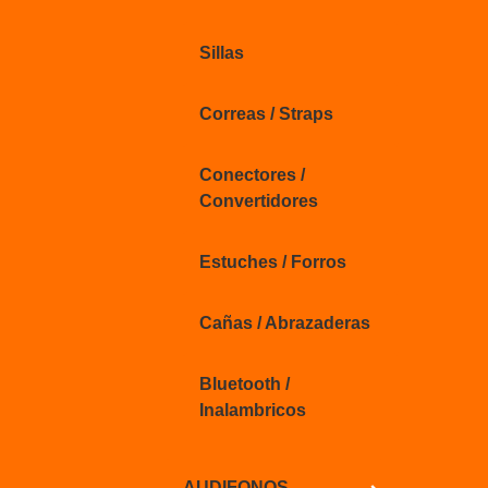
Sillas
Correas / Straps
Conectores /
Convertidores
Estuches / Forros
Cañas / Abrazaderas
Bluetooth /
Inalambricos
AUDIFONOS