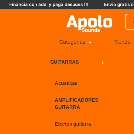
Financia con addi y paga despues !!!
Envio gratis
Categorias
Tienda
GUITARRAS
Acusticas
AMPLIFICADORES
GUITARRA
Efectos guitarra