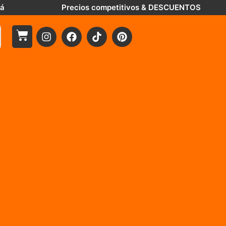
tá
Precios competitivos & DESCUENTOS