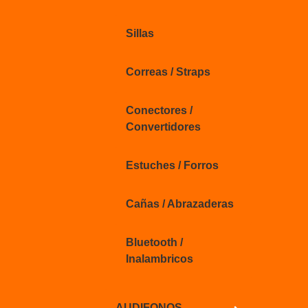
Sillas
Correas / Straps
Conectores /
Convertidores
Estuches / Forros
Cañas / Abrazaderas
Bluetooth /
Inalambricos
AUDIFONOS