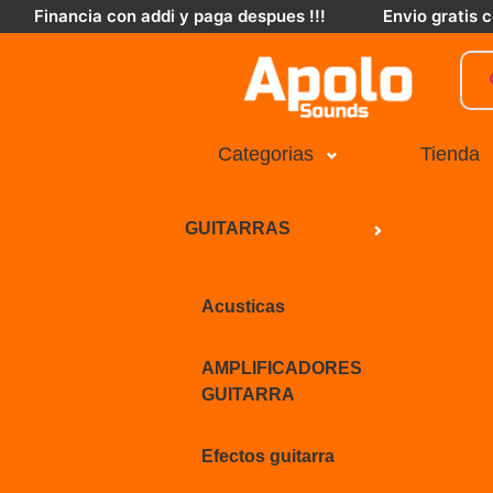
Financia con addi y paga despues !!!
Envio gratis
Categorias
Tienda
GUITARRAS
Acusticas
AMPLIFICADORES
GUITARRA
Efectos guitarra