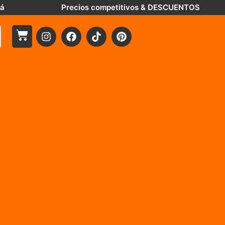
tá
Precios competitivos & DESCUENTOS