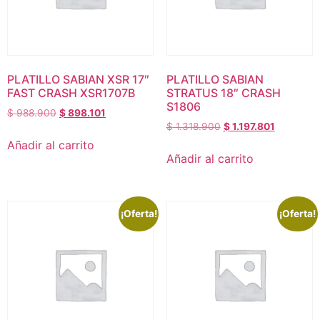
PLATILLO SABIAN XSR 17″
PLATILLO SABIAN
FAST CRASH XSR1707B
STRATUS 18″ CRASH
S1806
$
988.900
$
898.101
$
1.318.900
$
1.197.801
Añadir al carrito
Añadir al carrito
¡Oferta!
¡Oferta!