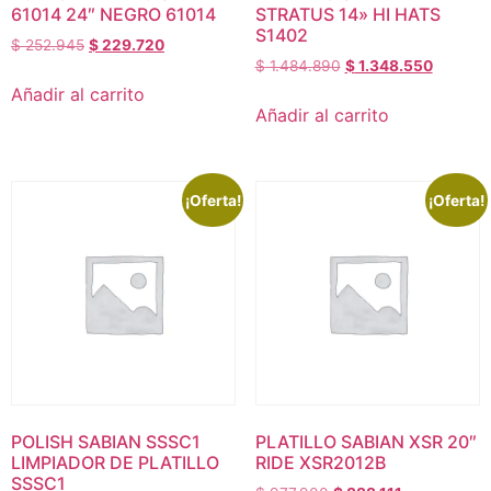
61014 24″ NEGRO 61014
STRATUS 14» HI HATS
S1402
$
252.945
$
229.720
$
1.484.890
$
1.348.550
Añadir al carrito
Añadir al carrito
¡Oferta!
¡Oferta!
POLISH SABIAN SSSC1
PLATILLO SABIAN XSR 20″
LIMPIADOR DE PLATILLO
RIDE XSR2012B
SSSC1