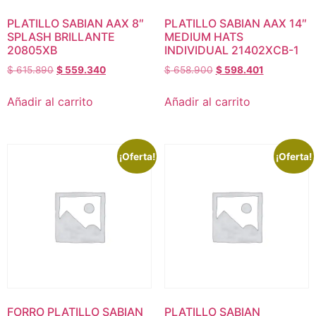
PLATILLO SABIAN AAX 8″
PLATILLO SABIAN AAX 14″
SPLASH BRILLANTE
MEDIUM HATS
20805XB
INDIVIDUAL 21402XCB-1
$
615.890
$
559.340
$
658.900
$
598.401
Añadir al carrito
Añadir al carrito
¡Oferta!
¡Oferta!
FORRO PLATILLO SABIAN
PLATILLO SABIAN