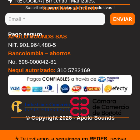
RECOGIDA | Brr centro | Manizales.
Suscribete para noticias y ofertas exclusivas !
Suscríbete al boletín
ENVIAR
Pago seguro
APOLO SOUNDS SAS
NIT. 901.964.488-5
Bancolombia – ahorros
No.
698-000042-81
Nequi autorizado:
310 5782169
© Copyright 2026 - Apolo Sounds
🎶 Te invitamos a
seguirnos en REDES,
revisar