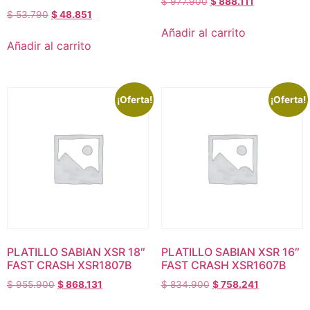
$
977.900
$
888.111
$
53.790
$
48.851
Añadir al carrito
Añadir al carrito
¡Oferta!
¡Oferta!
PLATILLO SABIAN XSR 18″
PLATILLO SABIAN XSR 16″
FAST CRASH XSR1807B
FAST CRASH XSR1607B
$
955.900
$
868.131
$
834.900
$
758.241