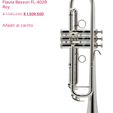
Flauta Besson FL-402R
Roy
$
1.590.000
$
1.509.500
Añadir al carrito