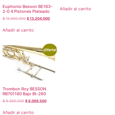
Euphonio Besson BE163-
Añadir al carrito
2-0 4 Pistones Plateado
$
13.900.000
$
13.204.000
Añadir al carrito
¡Oferta!
Trombon Roy BESSON
RB701180 Bajo Bt-260
$
6.390.000
$
6.069.500
Añadir al carrito