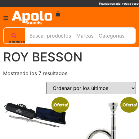
Financia con addi y paga despu
😊 SI NO ENCUENTRAS UN PRODUCTO, NOSOTROS TE AYUDAMOS, ESCRIBENOS. 📲
ROY BESSON
Mostrando los 7 resultados
¡Oferta!
¡Oferta!