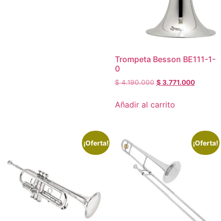
Trompeta Besson BE111-1-
0
$
4.190.000
$
3.771.000
Añadir al carrito
¡Oferta!
¡Oferta!