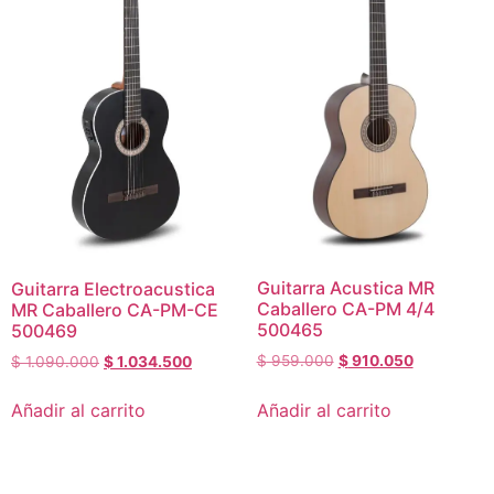
Guitarra Acustica MR
Guitarra Electroacustica
Caballero CA-PM 4/4
MR Caballero CA-PM-CE
500465
500469
$
959.000
$
910.050
$
1.090.000
$
1.034.500
Añadir al carrito
Añadir al carrito