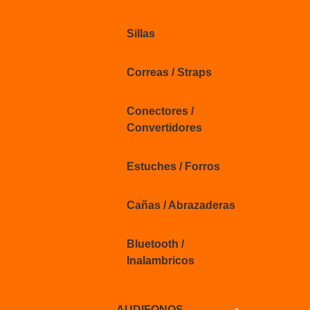
Sillas
Correas / Straps
Conectores /
Convertidores
Estuches / Forros
Cañas / Abrazaderas
Bluetooth /
Inalambricos
AUDIFONOS