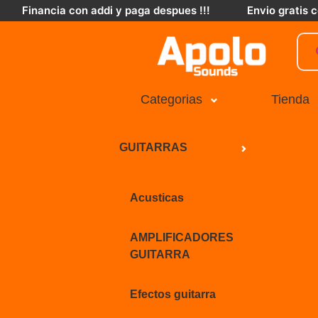
Financia con addi y paga despues !!!
Envio gratis
Categorias
Tienda
GUITARRAS
Acusticas
AMPLIFICADORES
GUITARRA
Efectos guitarra