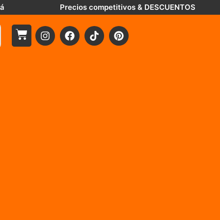
tá
Precios competitivos & DESCUENTOS