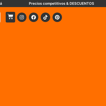
tá
Precios competitivos & DESCUENTOS