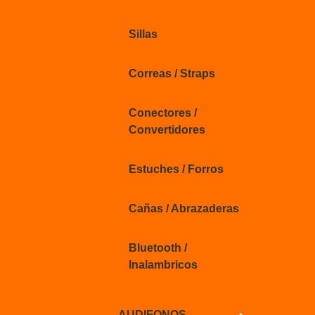
Sillas
Correas / Straps
Conectores /
Convertidores
Estuches / Forros
Cañas / Abrazaderas
Bluetooth /
Inalambricos
AUDIFONOS