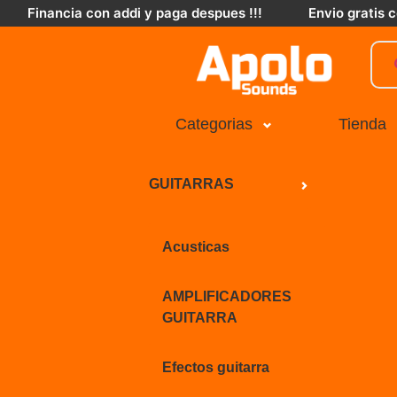
Financia con addi y paga despues !!!
Envio gratis
Categorias
Tienda
GUITARRAS
Acusticas
AMPLIFICADORES
GUITARRA
Efectos guitarra