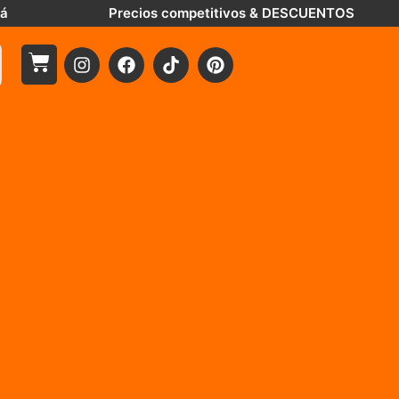
tá
Precios competitivos & DESCUENTOS