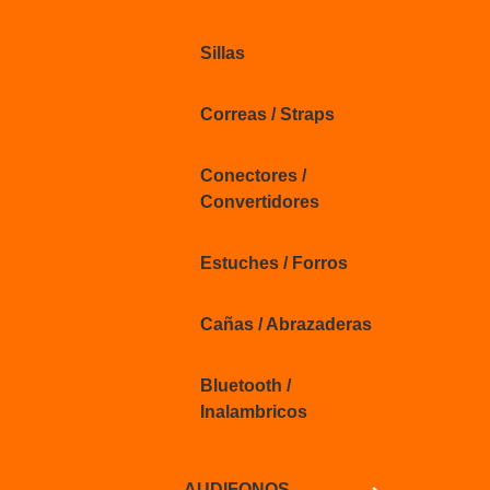
Sillas
Correas / Straps
Conectores /
Convertidores
Estuches / Forros
Cañas / Abrazaderas
Bluetooth /
Inalambricos
AUDIFONOS