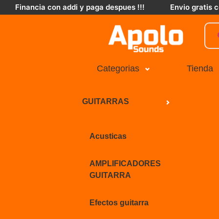
Financia con addi y paga despues !!!
Envio gratis
Categorias
Tienda
GUITARRAS
Acusticas
AMPLIFICADORES
GUITARRA
Efectos guitarra