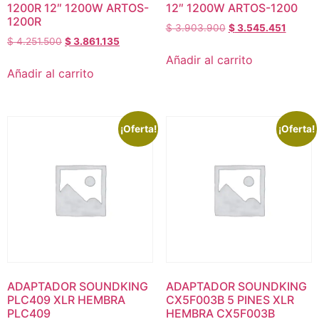
1200R 12″ 1200W ARTOS-
12″ 1200W ARTOS-1200
1200R
$
3.903.900
$
3.545.451
$
4.251.500
$
3.861.135
Añadir al carrito
Añadir al carrito
¡Oferta!
¡Oferta!
ADAPTADOR SOUNDKING
ADAPTADOR SOUNDKING
PLC409 XLR HEMBRA
CX5F003B 5 PINES XLR
PLC409
HEMBRA CX5F003B