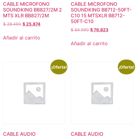
CABLE MICROFONO
CABLE MICROFONO
SOUNDKING BB827/2M 2
SOUNDKING BB712-50FT-
MTS XLR BB827/2M
C10 15 MTSXLR BB712-
50FT-C10
$
28.490
$
25.874
$
84.590
$
76.823
Añadir al carrito
Añadir al carrito
¡Oferta!
¡Oferta!
CABLE AUDIO
CABLE AUDIO