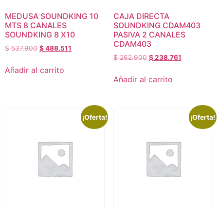
MEDUSA SOUNDKING 10
CAJA DIRECTA
MTS 8 CANALES
SOUNDKING CDAM403
SOUNDKING 8 X10
PASIVA 2 CANALES
CDAM403
$
537.900
$
488.511
$
262.900
$
238.761
Añadir al carrito
Añadir al carrito
¡Oferta!
¡Oferta!