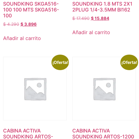
SOUNDKING SKGA516-
SOUNDKING 1.8 MTS 2X1
100 100 MTS SKGA516-
2PLUG 1/4-3.5MM BI162
100
$
17.490
$
15.884
$
4.290
$
3.896
Añadir al carrito
Añadir al carrito
¡Oferta!
¡Oferta!
CABINA ACTIVA
CABINA ACTIVA
SOUNDKING ARTOS-
SOUNDKING ARTOS-1200