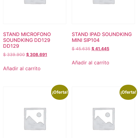
STAND MICROFONO
STAND IPAD SOUNDKING
SOUNDKING DD129
MINI SIP104
DD129
$
45.635
$
41.445
$
339.900
$
308.691
Añadir al carrito
Añadir al carrito
¡Oferta!
¡Oferta!