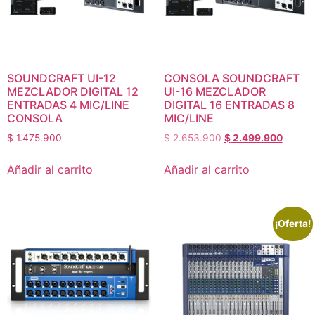
SOUNDCRAFT UI-12
CONSOLA SOUNDCRAFT
MEZCLADOR DIGITAL 12
UI-16 MEZCLADOR
ENTRADAS 4 MIC/LINE
DIGITAL 16 ENTRADAS 8
CONSOLA
MIC/LINE
$
1.475.900
$
2.653.900
$
2.499.900
Añadir al carrito
Añadir al carrito
¡Oferta!