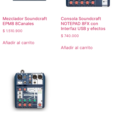
Mezclador Soundcraft
Consola Soundcraft
EPM8 8Canales
NOTEPAD 8FX con
Interfaz USB y efectos
$
1.510.900
$
740.000
Añadir al carrito
Añadir al carrito