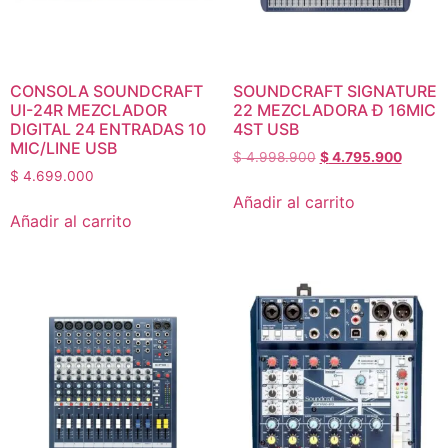
CONSOLA SOUNDCRAFT
SOUNDCRAFT SIGNATURE
UI-24R MEZCLADOR
22 MEZCLADORA Ð 16MIC
DIGITAL 24 ENTRADAS 10
4ST USB
MIC/LINE USB
$
4.998.900
$
4.795.900
$
4.699.000
Añadir al carrito
Añadir al carrito