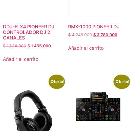
DDJ-FLX4 PIONEER DJ
RMX-1000 PIONEER DJ
CONTROLADOR DJ 2
$
4.248.000
$
3.780.000
CANALES
$
1.634.000
$
1.455.000
Añadir al carrito
Añadir al carrito
¡Oferta!
¡Oferta!