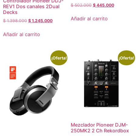
Controlador Pioneer DDJ-
$
502.000
$
445.000
REV1 Dos canales 2Dual
Decks
Añadir al carrito
$
1.398.000
$
1.245.000
Añadir al carrito
¡Oferta!
¡Oferta!
Mezclador Pioneer DJM-
250MK2 2 Ch Rekordbox