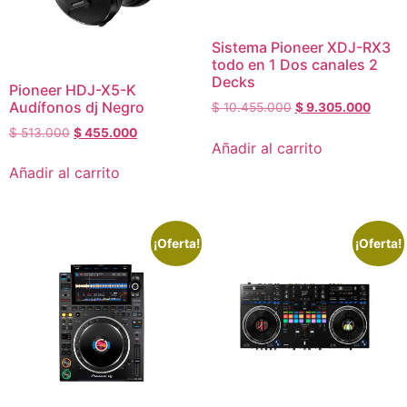
Sistema Pioneer XDJ-RX3
todo en 1 Dos canales 2
Decks
Pioneer HDJ-X5-K
Audífonos dj Negro
$
10.455.000
$
9.305.000
$
513.000
$
455.000
Añadir al carrito
Añadir al carrito
¡Oferta!
¡Oferta!