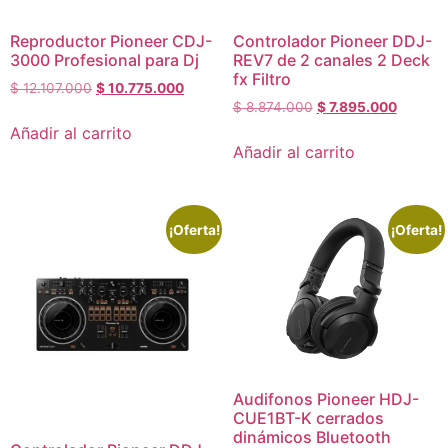
Reproductor Pioneer CDJ-
Controlador Pioneer DDJ-
3000 Profesional para Dj
REV7 de 2 canales 2 Deck
fx Filtro
$
12.107.000
$
10.775.000
$
8.874.000
$
7.895.000
Añadir al carrito
Añadir al carrito
¡Oferta!
¡Oferta!
Audifonos Pioneer HDJ-
CUE1BT-K cerrados
dinámicos Bluetooth