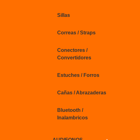
Sillas
Correas / Straps
Conectores /
Convertidores
Estuches / Forros
Cañas / Abrazaderas
Bluetooth /
Inalambricos
AUDIFONOS