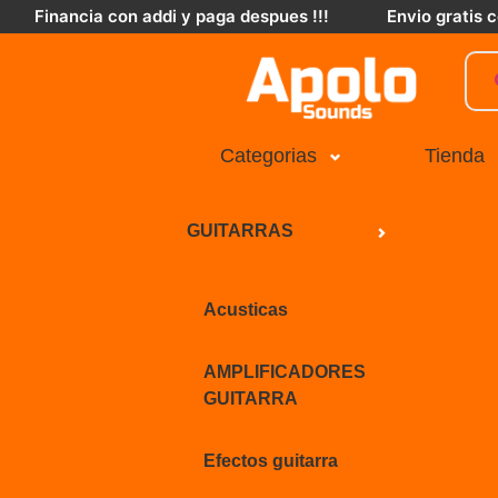
Financia con addi y paga despues !!!
Envio gratis
Categorias
Tienda
GUITARRAS
Acusticas
AMPLIFICADORES
GUITARRA
Efectos guitarra