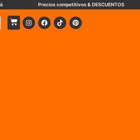
tá
Precios competitivos & DESCUENTOS