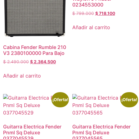
0234553000
$
799.000
$
718.100
Añadir al carrito
Cabina Fender Rumble 210
V3 2380100000 Para Bajo
$
2.490.000
$
2.364.500
Añadir al carrito
¡Oferta!
¡Oferta!
Guitarra Electrica Fender
Guitarra Electrica Fender
Pnml Sq Deluxe
Pnml Sq Deluxe
0377045529
0377045565