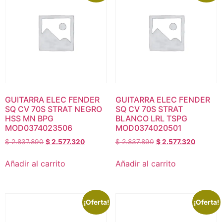
GUITARRA ELEC FENDER
GUITARRA ELEC FENDER
SQ CV 70S STRAT NEGRO
SQ CV 70S STRAT
HSS MN BPG
BLANCO LRL TSPG
MOD0374023506
MOD0374020501
$
2.837.890
$
2.577.320
$
2.837.890
$
2.577.320
Añadir al carrito
Añadir al carrito
¡Oferta!
¡Oferta!