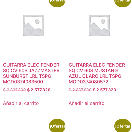
GUITARRA ELEC FENDER
GUITARRA ELEC FENDER
SQ CV 60S JAZZMASTER
SQ CV 60S MUSTANG
SUNBURST LRL TSPG
AZUL CLARO LRL TSPG
MOD0374083500
MOD0374080572
$
2.837.890
$
2.577.320
$
2.837.890
$
2.577.320
Añadir al carrito
Añadir al carrito
¡Oferta!
¡Oferta!