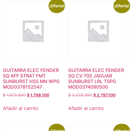
¡Oferta!
¡Oferta!
GUITARRA ELEC FENDER
GUITARRA ELEC FENDER
SQ AFF STRAT FMT
SQ CV 70S JAGUAR
SUNBURST HSS MN WPG
SUNBURST LRL TSPG
MOD0378152547
MOD0374090500
$
1.979.890
$
1.798.100
$
3.079.890
$
2.797.100
Añadir al carrito
Añadir al carrito
¡Oferta!
¡Oferta!