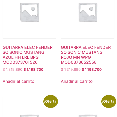
GUITARRA ELEC FENDER
GUITARRA ELEC FENDER
SQ SONIC MUSTANG
SQ SONIC MUSTANG
AZUL HH LRL BPG
ROJO MN WPG
MOD0373701526
MOD0373652558
$
1.319.890
$
1.198.700
$
1.319.890
$
1.198.700
Añadir al carrito
Añadir al carrito
¡Oferta!
¡Oferta!