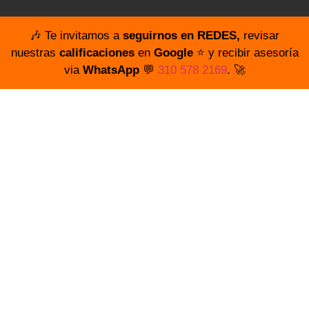
🎶 Te invitamos a
seguirnos en REDES,
revisar
nuestras
calificaciones
en
Google
⭐️ y recibir asesoría
via
WhatsApp
💬
310 578 2169
. 🚀