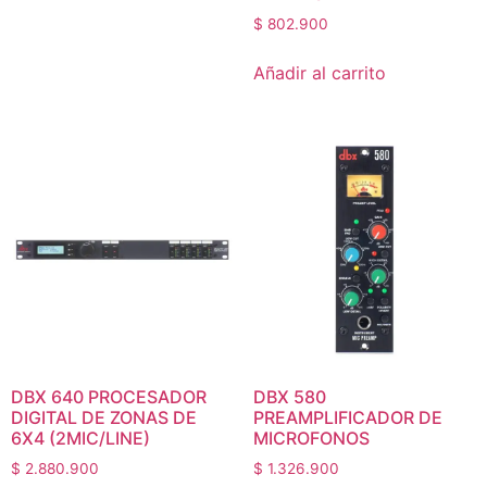
$
802.900
Añadir al carrito
DBX 640 PROCESADOR
DBX 580
DIGITAL DE ZONAS DE
PREAMPLIFICADOR DE
6X4 (2MIC/LINE)
MICROFONOS
$
2.880.900
$
1.326.900