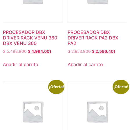
PROCESADOR DBX
PROCESADOR DBX
DRIVER RACK VENU 360
DRIVER RACK PA2 DBX
DBX VENU 360
PA2
$
5.498.900
$
4.994.001
$
2.858.900
$
2.596.401
Añadir al carrito
Añadir al carrito
¡Oferta!
¡Oferta!