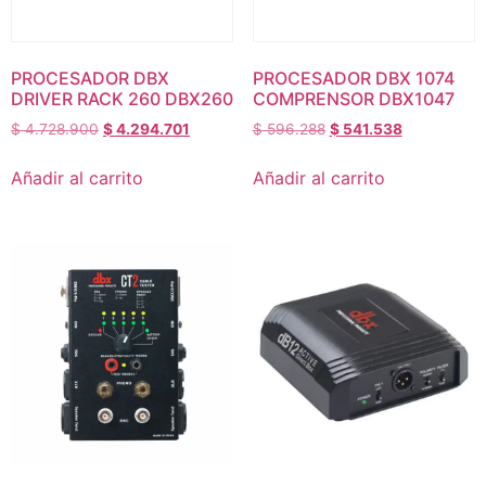
PROCESADOR DBX
PROCESADOR DBX 1074
DRIVER RACK 260 DBX260
COMPRENSOR DBX1047
$
4.728.900
$
4.294.701
$
596.288
$
541.538
Añadir al carrito
Añadir al carrito