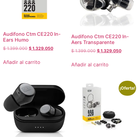
Audifono Ctm CE220 In-
Audifono Ctm CE220 In-
Ears Humo
Aers Transparente
$
1.399.000
$
1.329.050
$
1.399.000
$
1.329.050
Añadir al carrito
Añadir al carrito
¡Oferta!