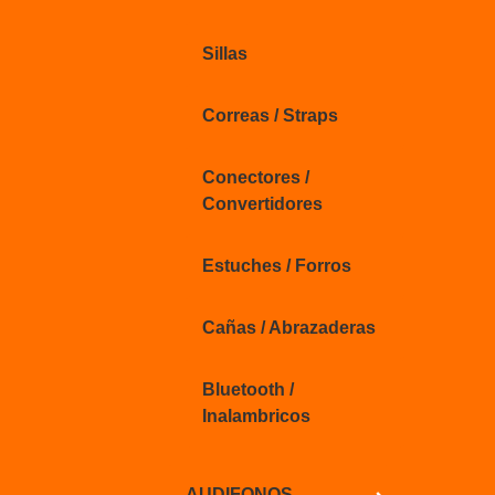
Sillas
Correas / Straps
Conectores /
Convertidores
Estuches / Forros
Cañas / Abrazaderas
Bluetooth /
Inalambricos
AUDIFONOS