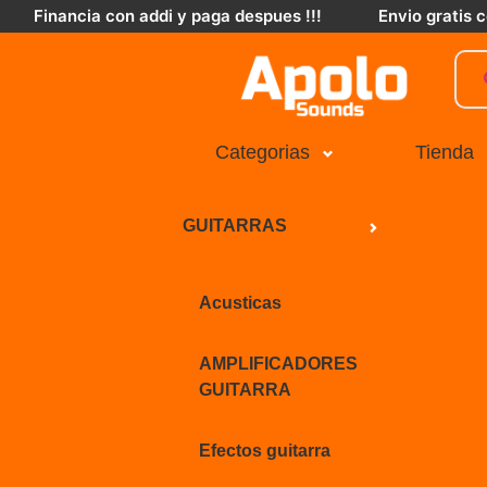
Financia con addi y paga despues !!!
Envio gratis
Categorias
Tienda
GUITARRAS
Acusticas
AMPLIFICADORES
GUITARRA
Efectos guitarra