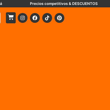
tá
Precios competitivos & DESCUENTOS