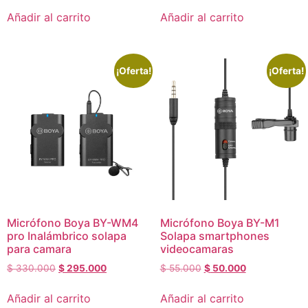
Añadir al carrito
Añadir al carrito
¡Oferta!
¡Oferta!
Micrófono Boya BY-WM4
Micrófono Boya BY-M1
pro Inalámbrico solapa
Solapa smartphones
para camara
videocamaras
$
330.000
$
295.000
$
55.000
$
50.000
Añadir al carrito
Añadir al carrito