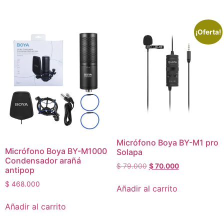
¡Oferta!
Micrófono Boya BY-M1 pro
Micrófono Boya BY-M1000
Solapa
Condensador arañá
$
79.000
$
70.000
antipop
$
468.000
Añadir al carrito
Añadir al carrito