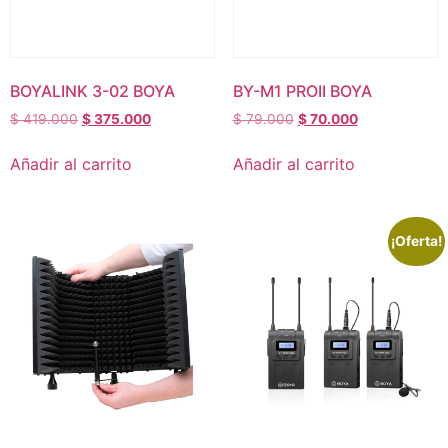
BOYALINK 3-02 BOYA
BY-M1 PROII BOYA
$
419.000
$
375.000
$
79.000
$
70.000
Añadir al carrito
Añadir al carrito
¡Oferta!