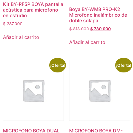
Kit BY-RF5P BOYA pantalla
Boya BY-WM8 PRO-K2
acústica para microfono
Microfono inalámbrico de
en estudio
doble solapa
$
287.000
$
813.000
$
730.000
Añadir al carrito
Añadir al carrito
¡Oferta!
¡Oferta!
MICROFONO BOYA DUAL
MICROFONO BOYA DM-