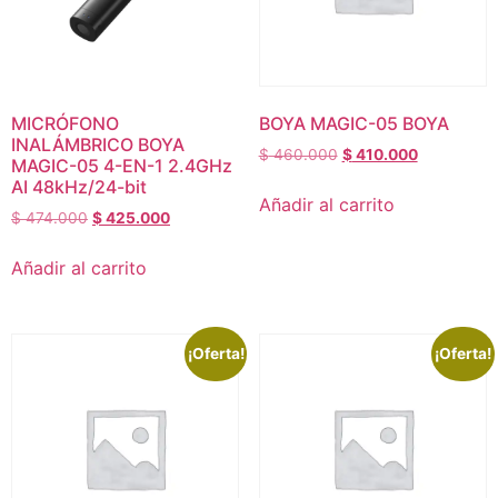
MICRÓFONO
BOYA MAGIC-05 BOYA
INALÁMBRICO BOYA
$
460.000
$
410.000
MAGIC-05 4-EN-1 2.4GHz
AI 48kHz/24-bit
Añadir al carrito
$
474.000
$
425.000
Añadir al carrito
¡Oferta!
¡Oferta!