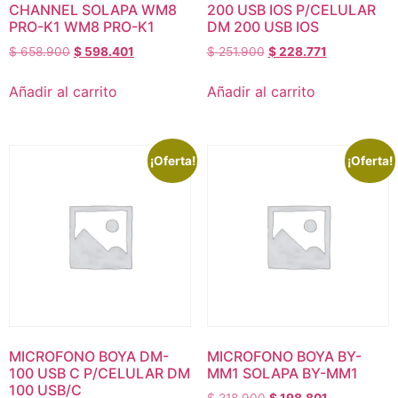
CHANNEL SOLAPA WM8
200 USB IOS P/CELULAR
PRO-K1 WM8 PRO-K1
DM 200 USB IOS
$
658.900
$
598.401
$
251.900
$
228.771
Añadir al carrito
Añadir al carrito
¡Oferta!
¡Oferta!
MICROFONO BOYA DM-
MICROFONO BOYA BY-
100 USB C P/CELULAR DM
MM1 SOLAPA BY-MM1
100 USB/C