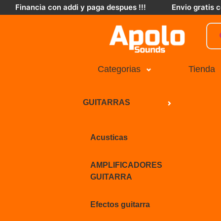
Financia con addi y paga despues !!!
Envio gratis
Categorias
Tienda
GUITARRAS
Acusticas
AMPLIFICADORES
GUITARRA
Efectos guitarra