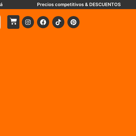
tá
Precios competitivos & DESCUENTOS