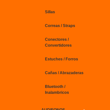
Sillas
Correas / Straps
Conectores /
Convertidores
Estuches / Forros
Cañas / Abrazaderas
Bluetooth /
Inalambricos
AUDIFONOS